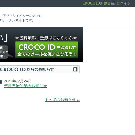
CROCO ID新規登録
ログイン
当者、アフィリエイターの方々に
スポータルサイトです。
2021年12月24日
年末年始休業のお知らせ
すべてのお知らせ ››