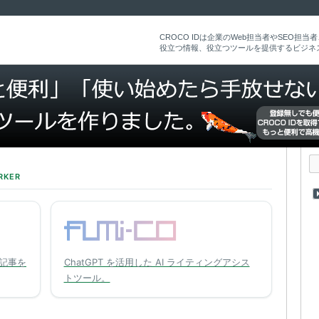
CROCO IDは企業のWeb担当者やSEO担
役立つ情報、役立つツールを提供するビジネ
RKER
記事を
ChatGPT を活用した AI ライティングアシス
トツール。