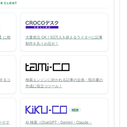
R CLIENT
O
】に相
大量発注 OK！50万人を超えるライターに記事
制作を丸々お任せ！
するコ
検索エンジンに好かれる記事の企画・指示書の
作成に役立つツール！
NEW
ーケテ
AI 検索（ChatGPT・Gemini・Claude・