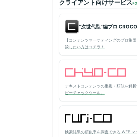
クライアント向けサービス
FO
“次世代型”編プロ CROC
【コンテンツマーケティングのプロ集団
談したい方はコチラ！
テキストコンテンツの重複・類似を解析
ピーチェックツール。
検索結果の類似率を調査できる WEB マ