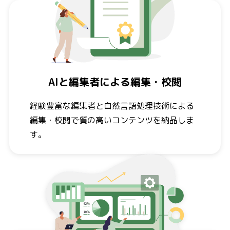
AIと編集者による編集・校閲
経験豊富な編集者と自然言語処理技術による
編集・校閲で質の高いコンテンツを納品しま
す。